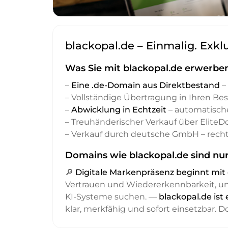
blackopal.de – Einmalig. Exkl
Was Sie mit blackopal.de erwerben
–
Eine .de-Domain aus Direktbestand
– 
– Vollständige Übertragung in Ihren Be
–
Abwicklung in Echtzeit
– automatisch
– Treuhänderischer Verkauf über Elite
– Verkauf durch deutsche GmbH – recht
Domains wie blackopal.de sind nur
🔎
Digitale Markenpräsenz beginnt m
Vertrauen und Wiedererkennbarkeit, 
KI-Systeme suchen. —
blackopal.de ist
klar, merkfähig und sofort einsetzbar. 